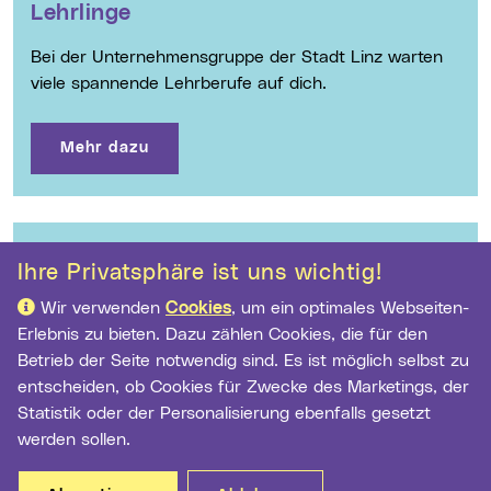
Lehrlinge
Bei der Unternehmensgruppe der Stadt Linz warten
viele spannende Lehrberufe auf dich.
Mehr dazu
Allgemeine Informationen
Ihre Privatsphäre ist uns wichtig!
3000 Mitarbeiterinnen und Mitarbeiter engagieren
Wir verwenden
Cookies
, um ein optimales Webseiten-
sich täglich für Linz.
Erlebnis zu bieten. Dazu zählen Cookies, die für den
Betrieb der Seite notwendig sind. Es ist möglich selbst zu
entscheiden, ob Cookies für Zwecke des Marketings, der
Mehr dazu
Statistik oder der Personalisierung ebenfalls gesetzt
werden sollen.